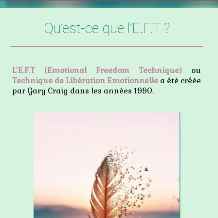
Qu’est-ce que l’E.F.T ?
L’E.F.T (Emotional Freedom Technique)
ou
Technique de Libération Emotionnelle
a été créée
par Gary Craig dans les années 1990.