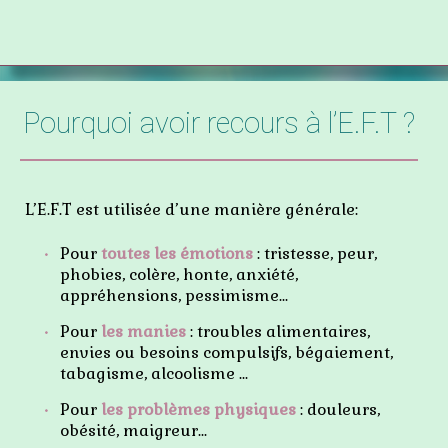
Pourquoi avoir recours à l’E.F.T ?
L’E.F.T est utilisée d’une manière générale:
Pour
toutes les émotions
: tristesse, peur,
phobies, colère, honte, anxiété,
appréhensions, pessimisme...
Pour
les manies
: troubles alimentaires,
envies ou besoins compulsifs, bégaiement,
tabagisme, alcoolisme ...
Pour
les problèmes physiques
: douleurs,
obésité, maigreur...