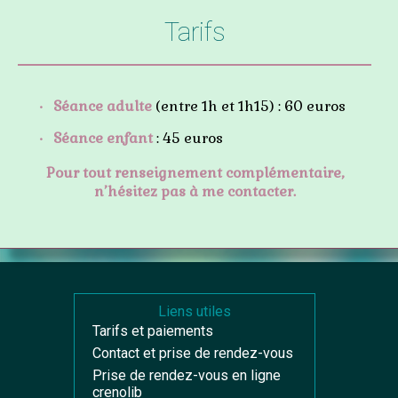
Tarifs
Séance adulte
(entre 1h et 1h15) : 60 euros
Séance enfant
: 45 euros
Pour tout renseignement complémentaire,
n’hésitez pas à me contacter.
Liens utiles
Tarifs et paiements
Contact et prise de rendez-vous
Prise de rendez-vous en ligne
crenolib