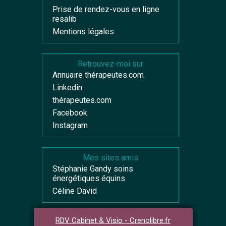
Prise de rendez-vous en ligne
resalib
Mentions légales
Retrouvez-moi sur
Annuaire thérapeutes.com
Linkedin
thérapeutes.com
Facebook
Instagram
Mes sites amis
Stéphanie Gandy soins
énergétiques équins
Céline David
RDV Cabinet & Visio - Crenolibre.fr