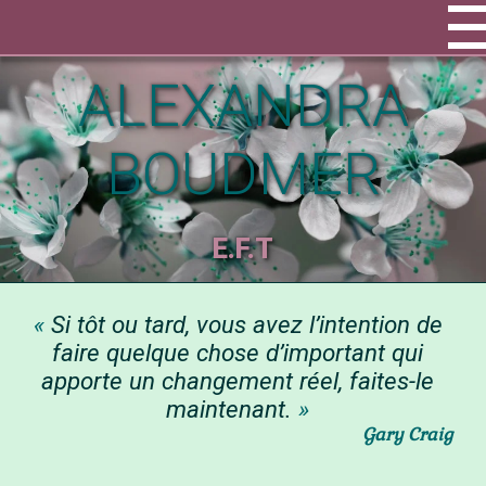
ALEXANDRA
BOUDMER
E.F.T
Si tôt ou tard, vous avez l’intention de
faire quelque chose d’important qui
apporte un changement réel, faites-le
maintenant.
Gary Craig